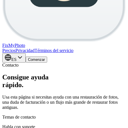
FixMy
Photo
Precios
Privacidad
Términos del servicio
ES
Comenzar
Contacto
Consigue ayuda
rápido.
Usa esta página si necesitas ayuda con una restauración de fotos,
una duda de facturación o un flujo más grande de restaurar fotos
antiguas.
Temas de contacto
Habla con soporte