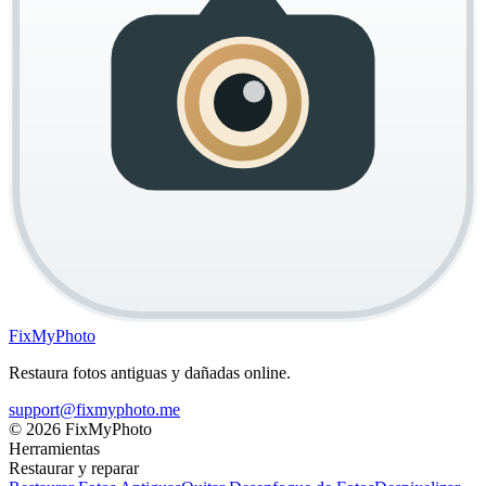
FixMy
Photo
Restaura fotos antiguas y dañadas online.
support@fixmyphoto.me
© 2026
FixMyPhoto
Herramientas
Restaurar y reparar