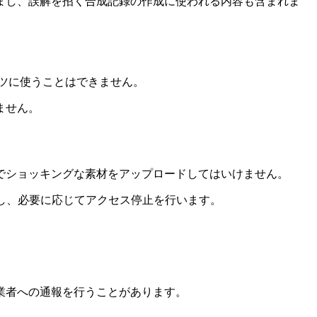
まし、誤解を招く合成記録の作成に使われる内容も含まれま
ンツに使うことはできません。
ません。
でショッキングな素材をアップロードしてはいけません。
有し、必要に応じてアクセス停止を行います。
業者への通報を行うことがあります。