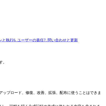
ョンと執行
6. ユーザーの責任
7. 問い合わせと更新
す。
ツのアップロード、修復、改善、拡張、配布に使うことはできま