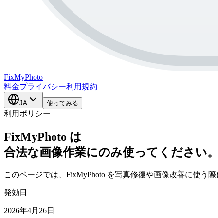
FixMy
Photo
料金
プライバシー
利用規約
JA
使ってみる
利用ポリシー
FixMyPhoto は
合法な画像作業にのみ使ってください
このページでは、FixMyPhoto を写真修復や画像改善に
発効日
2026年4月26日