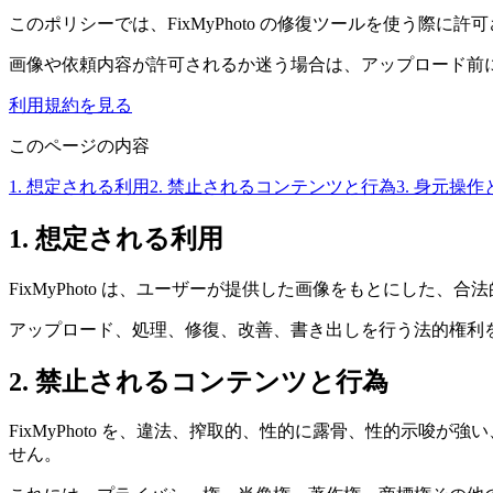
このポリシーでは、FixMyPhoto の修復ツールを使う際
画像や依頼内容が許可されるか迷う場合は、アップロード前に suppo
利用規約を見る
このページの内容
1. 想定される利用
2. 禁止されるコンテンツと行為
3. 身元操
1. 想定される利用
FixMyPhoto は、ユーザーが提供した画像をもとにした
アップロード、処理、修復、改善、書き出しを行う法的権利
2. 禁止されるコンテンツと行為
FixMyPhoto を、違法、搾取的、性的に露骨、性的示
せん。