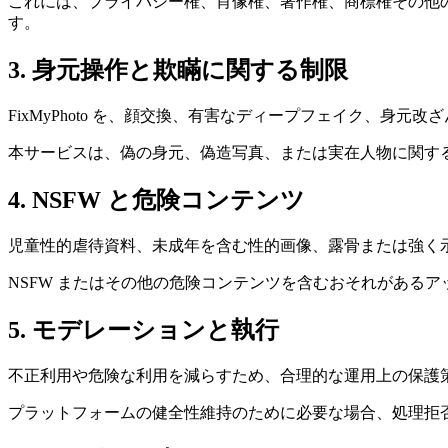
これには、プライバシー権、肖像権、著作権、商標権その他
す。
3. 身元操作と欺瞞に関する制限
FixMyPhoto を、顔交換、有害なディープフェイク、
本サービスは、偽の身元、偽造写真、または実在人物に関す
4. NSFW と危険コンテンツ
児童性的虐待資料、未成年を含む性的画像、露骨または強く
NSFW またはその他の危険コンテンツを含むおそれがある
5. モデレーションと執行
不正利用や危険な利用を減らすため、合理的な運用上の保護
プラットフォームの健全性維持のために必要な場合、処理拒