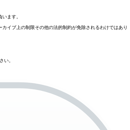
負います。
ーカイブ上の制限その他の法的制約が免除されるわけではあり
ださい。