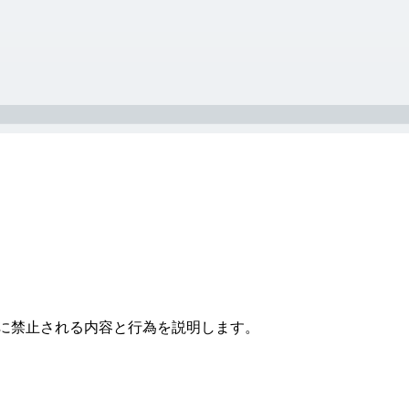
。
使う際に禁止される内容と行為を説明します。