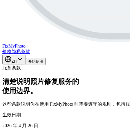
FixMy
Photo
价格
隐私
条款
ZH
开始使用
服务条款
清楚说明照片修复服务的
使用边界。
这些条款说明你在使用 FixMyPhoto 时需要遵守的规则，
生效日期
2026 年 4 月 26 日