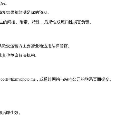
提供。
修复结果都能满足你的预期。
务而产生的间接、附带、特殊、后果性或惩罚性损害负责。
条款受运营方主要营业地适用法律管辖。
或其他争议解决机构。
t@fixmyphoto.me，或通过网站与站内公开的联系页面提交。
布后即生效。