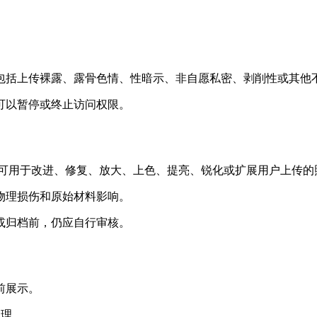
包括上传裸露、露骨色情、性暗示、非自愿私密、剥削性或其他
可以暂停或终止访问权限。
服务，可用于改进、修复、放大、上色、提亮、锐化或扩展用户上传
物理损伤和原始材料影响。
或归档前，仍应自行审核。
前展示。
 处理。