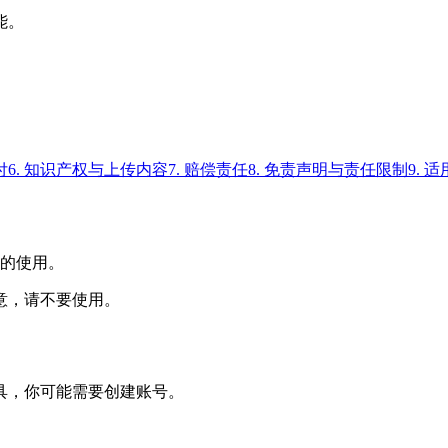
能。
。
付
6. 知识产权与上传内容
7. 赔偿责任
8. 免责声明与责任限制
9. 
用的使用。
意，请不要使用。
具，你可能需要创建账号。