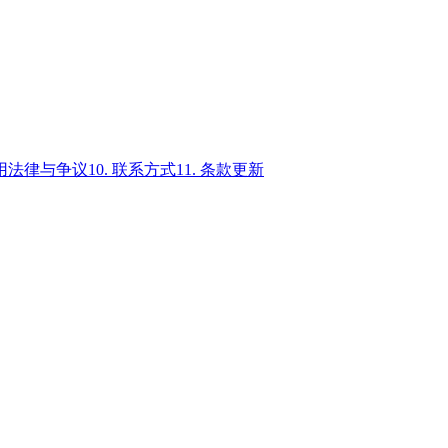
适用法律与争议
10. 联系方式
11. 条款更新